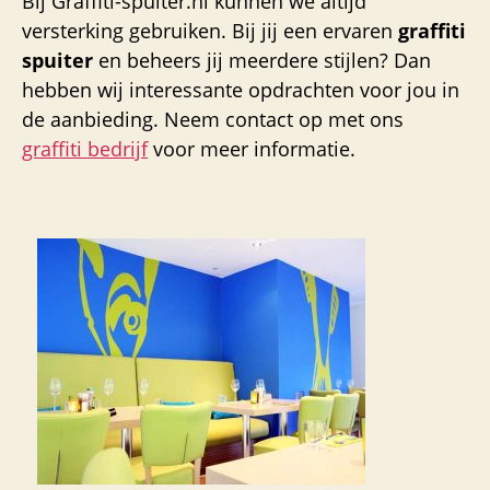
Bij Graffiti-spuiter.nl kunnen we altijd
versterking gebruiken. Bij jij een ervaren
graffiti
spuiter
en beheers jij meerdere stijlen? Dan
hebben wij interessante opdrachten voor jou in
de aanbieding. Neem contact op met ons
graffiti bedrijf
voor meer informatie.